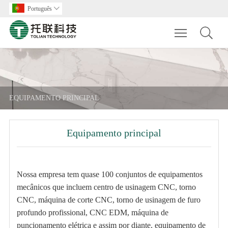
Português

Toggle main m
EQUIPAMENTO PRINCIPAL
Equipamento principal
Nossa empresa tem quase 100 conjuntos de equipamentos
mecânicos que incluem centro de usinagem CNC, torno
CNC, máquina de corte CNC, torno de usinagem de furo
profundo profissional, CNC EDM, máquina de
puncionamento elétrica e assim por diante. equipamento de