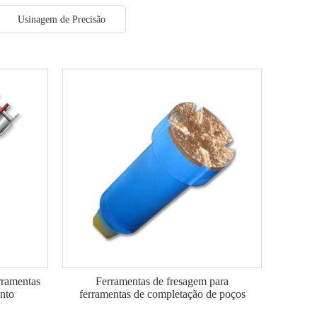
Usinagem de Precisão
rramentas
Ferramentas de fresagem para
ento
ferramentas de completação de poços