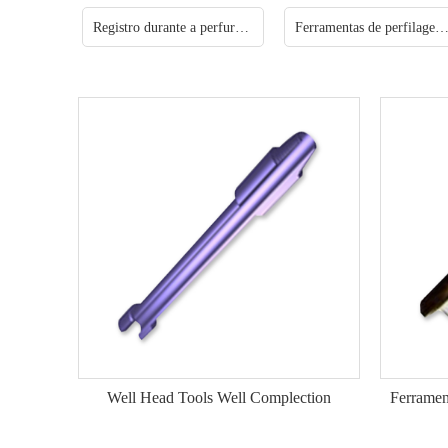
Registro durante a perfuração
Ferramentas de perfilagem de p
Well Head Tools Well Complection
Ferramen