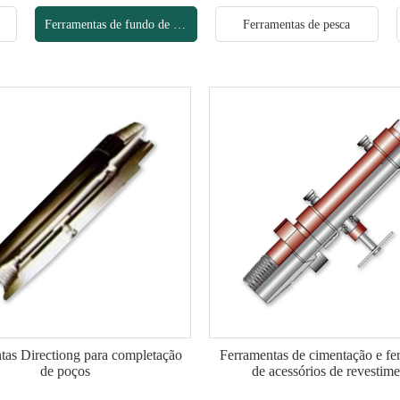
oços
Ferramentas de fundo de poço
Ferramentas de pesca
tas Directiong para completação
Ferramentas de cimentação e fe
de poços
de acessórios de revestim