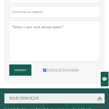
Política de Privacidade
submeter

MAIS SERVIÇOS