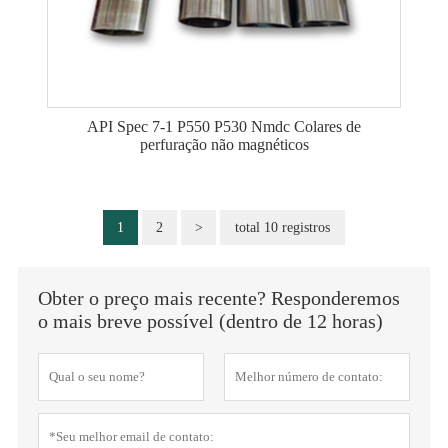
API Spec 7-1 P550 P530 Nmdc Colares de
perfuração não magnéticos
1
2
>
total 10 registros
Obter o preço mais recente? Responderemos
o mais breve possível (dentro de 12 horas)